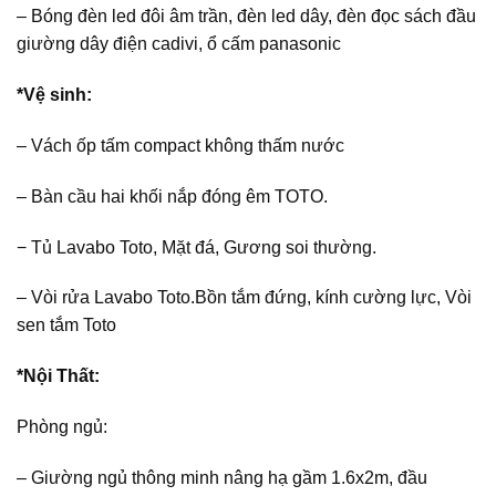
– Bóng đèn led đôi âm trần, đèn led dây, đèn đọc sách đầu
giường dây điện cadivi, ổ cấm panasonic
*Vệ sinh:
– Vách ốp tấm compact không thấm nước
– Bàn cầu hai khối nắp đóng êm TOTO.
− Tủ Lavabo Toto, Mặt đá, Gương soi thường.
– Vòi rửa Lavabo Toto.Bồn tắm đứng, kính cường lực, Vòi
sen tắm Toto
*Nội Thất:
Phòng ngủ:
– Giường ngủ thông minh nâng hạ gầm 1.6x2m, đầu