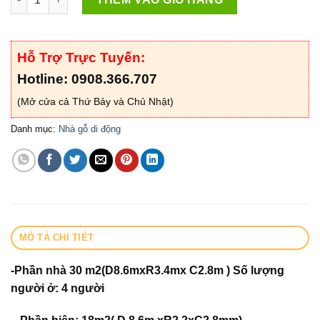
Hỗ Trợ Trực Tuyến:
Hotline: 0908.366.707
(Mở cửa cả Thứ Bảy và Chủ Nhật)
Danh mục:
Nhà gỗ di động
MÔ TẢ CHI TIẾT
-Phần nhà 30 m2(D8.6mxR3.4mx C2.8m ) Số lượng
người ở: 4 người