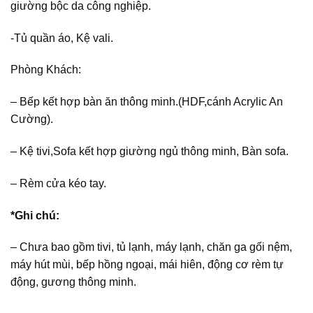
giường bộc da công nghiệp.
-Tủ quần áo, Kệ vali.
Phòng Khách:
– Bếp kết hợp bàn ăn thông minh.(HDF,cánh Acrylic An
Cường).
– Kệ tivi,Sofa kết hợp giường ngủ thông minh, Bàn sofa.
– Rèm cửa kéo tay.
*Ghi chú:
– Chưa bao gồm tivi, tủ lạnh, máy lạnh, chăn ga gối nệm,
máy hút mùi, bếp hồng ngoại, mái hiên, động cơ rèm tự
động, gương thông minh.