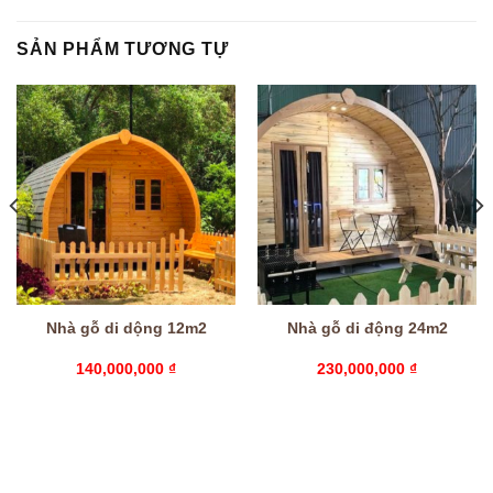
SẢN PHẨM TƯƠNG TỰ
Nhà gỗ di dộng 12m2
Nhà gỗ di động 24m2
140,000,000
₫
230,000,000
₫