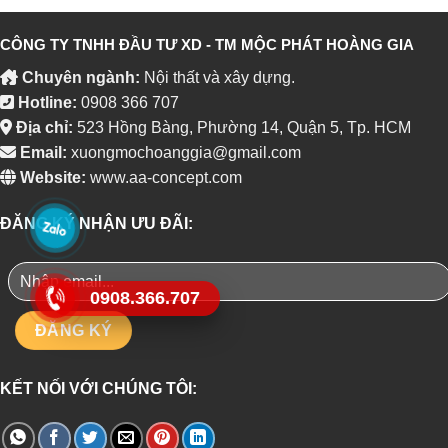
CÔNG TY TNHH ĐẦU TƯ XD - TM MỘC PHÁT HOÀNG GIA
Chuyên ngành:
Nội thất và xây dựng.
Hotline:
0908 366 707
Địa chỉ:
523 Hồng Bàng, Phường 14, Quận 5, Tp. HCM
Email:
xuongmochoanggia@gmail.com
Website:
www.aa-concept.com
ĐĂNG KÝ NHẬN ƯU ĐÃI:
0908.366.707
KẾT NỐI VỚI CHÚNG TÔI: