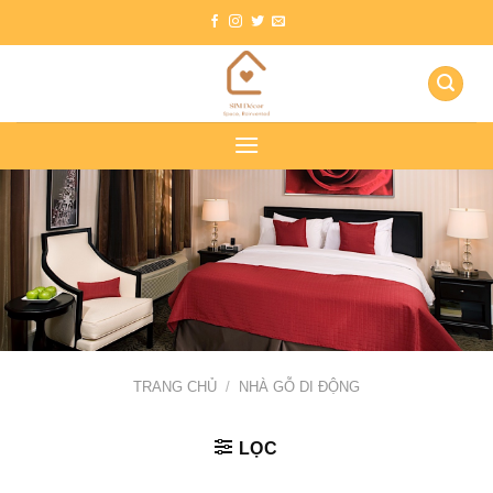
Skip
to
content
TRANG CHỦ
/
NHÀ GỖ DI ĐỘNG
LỌC