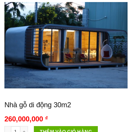
Nhà gỗ di động 30m2
260,000,000
₫
Nhà gỗ di động 30m2 số lượng
THÊM VÀO GIỎ HÀNG