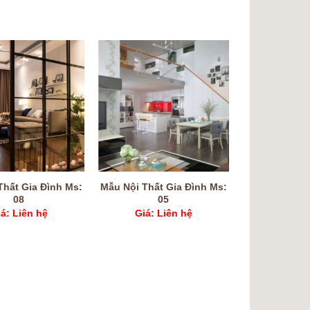
Thất Gia Đình Ms:
Mẫu Nội Thất Gia Đình Ms:
08
05
á: Liên hệ
Giá: Liên hệ