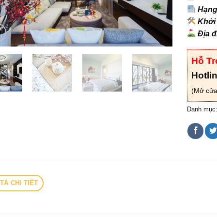
Hạng
Khởi
Địa 
Hỗ Tr
Hotli
(Mở cửa
Danh mục
TẢ CHI TIẾT