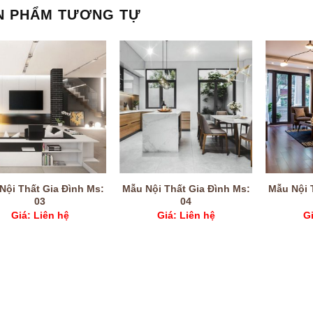
N PHẨM TƯƠNG TỰ
Nội Thất Gia Đình Ms:
Mẫu Nội Thất Gia Đình Ms:
Mẫu Nội 
03
04
Giá: Liên hệ
Giá: Liên hệ
Gi