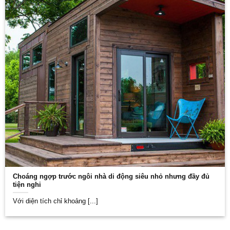
Choáng ngợp trước ngôi nhà di động siêu nhỏ nhưng đầy đủ
tiện nghi
Với diện tích chỉ khoảng [...]