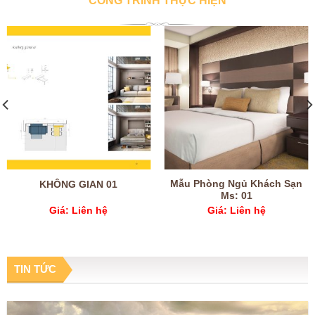
CÔNG TRÌNH THỰC HIỆN
Mẫu Phòng Ngủ Khách Sạn
Mẫu Phòng Ngủ Khách Sạn
Ms: 02
Ms: 03
Giá: Liên hệ
Giá: Liên hệ
TIN TỨC