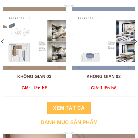
KHÔNG GIAN 03
KHÔNG GIAN 02
Giá: Liên hệ
Giá: Liên hệ
XEM TẤT CẢ
DANH MỤC SẢN PHẨM