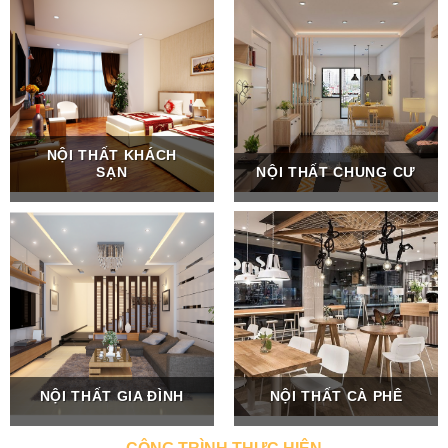
NỘI THẤT KHÁCH
SẠN
NỘI THẤT CHUNG CƯ
NỘI THẤT GIA ĐÌNH
NỘI THẤT CÀ PHÊ