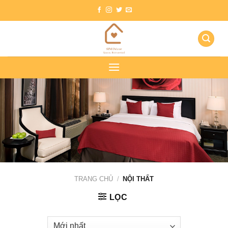
Skip
to
content
TRANG CHỦ
/
NỘI THẤT
LỌC