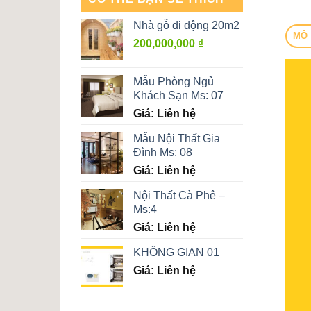
Nhà gỗ di động 20m2
MÔ 
200,000,000
₫
Mẫu Phòng Ngủ
Khách Sạn Ms: 07
Giá: Liên hệ
Mẫu Nội Thất Gia
Đình Ms: 08
Giá: Liên hệ
Nội Thất Cà Phê –
Ms:4
Giá: Liên hệ
KHÔNG GIAN 01
Giá: Liên hệ