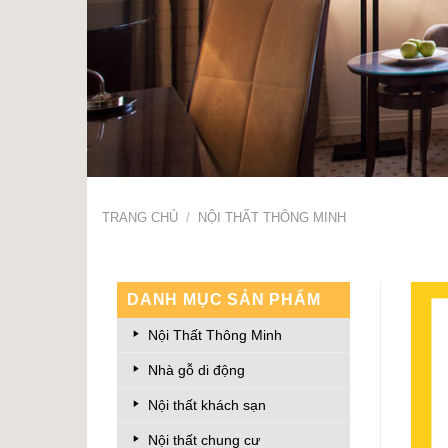
TRANG CHỦ
/
NỘI THẤT THÔNG MINH
DANH MỤC SẢN PHẨM
Nội Thất Thông Minh
Nhà gỗ di động
Nội thất khách sạn
Nội thất chung cư