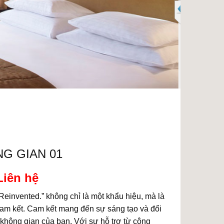
G GIAN 01
Liên hệ
Reinvented.” không chỉ là một khẩu hiệu, mà là
cam kết. Cam kết mang đến sự sáng tạo và đổi
không gian của bạn. Với sự hỗ trợ từ công