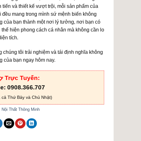
n tiến và thiết kế vượt trội, mỗi sản phẩm của
i đều mang trong mình sứ mệnh biến không
g của bạn thành một nơi lý tưởng, nơi bạn có
o thể hiện phong cách cá nhân mà không cần lo
iện tích.
 chúng tôi trải nghiệm và tái định nghĩa không
g của bạn ngay hôm nay.
ợ Trực Tuyến:
ne: 0908.366.707
 cả Thứ Bảy và Chủ Nhật)
:
Nội Thất Thông Minh