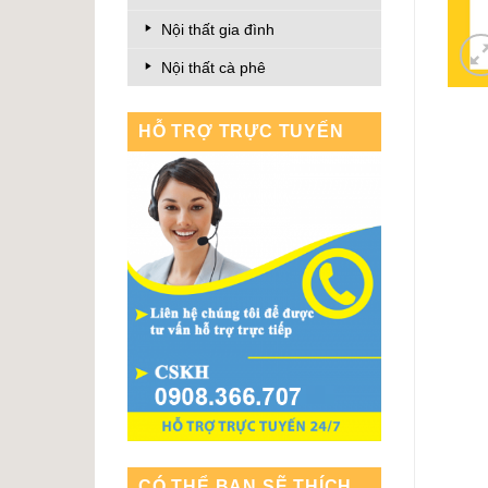
Nội thất gia đình
Nội thất cà phê
HỖ TRỢ TRỰC TUYẾN
CÓ THỂ BẠN SẼ THÍCH