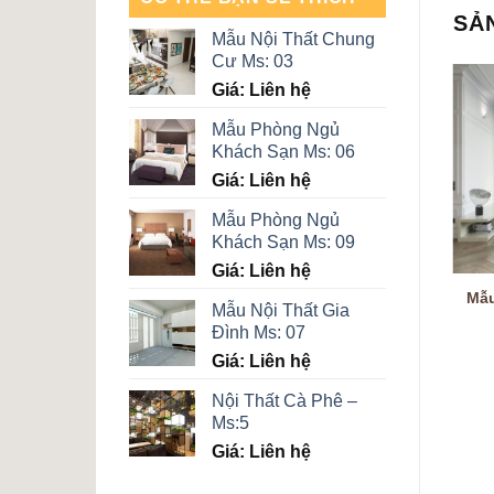
SẢ
Mẫu Nội Thất Chung
Cư Ms: 03
Giá: Liên hệ
Mẫu Phòng Ngủ
Khách Sạn Ms: 06
Giá: Liên hệ
Mẫu Phòng Ngủ
Khách Sạn Ms: 09
Giá: Liên hệ
Mẫu
Mẫu Nội Thất Gia
Đình Ms: 07
Giá: Liên hệ
Nội Thất Cà Phê –
Ms:5
Giá: Liên hệ