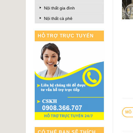
Nội thất gia đình
Nội thất cà phê
HỖ TRỢ TRỰC TUYẾN
MÔ 
CÓ THỂ BẠN SẼ THÍCH