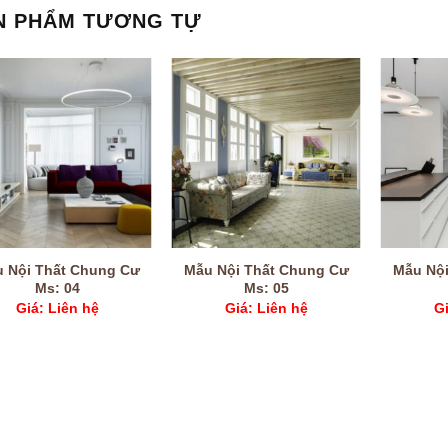
N PHẨM TƯƠNG TỰ
 Nội Thất Chung Cư
Mẫu Nội Thất Chung Cư
Mẫu Nội
Ms: 04
Ms: 05
Giá: Liên hệ
Giá: Liên hệ
Gi