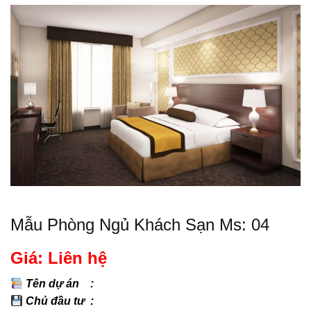
Mẫu Phòng Ngủ Khách Sạn Ms: 04
Giá: Liên hệ
Tên dự án :
Chủ đầu tư :