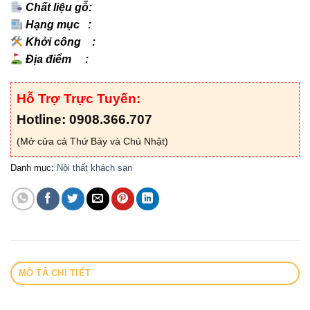
Chất liệu gỗ:
Hạng mục :
Khởi công :
Địa điểm :
Hỗ Trợ Trực Tuyến:
Hotline: 0908.366.707
(Mở cửa cả Thứ Bảy và Chủ Nhật)
Danh mục:
Nội thất khách sạn
MÔ TẢ CHI TIẾT