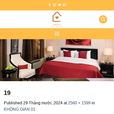
Skip
to
content
19
Published
29 Tháng mười, 2024
at
2560 × 1599
in
KHÔNG GIAN 01