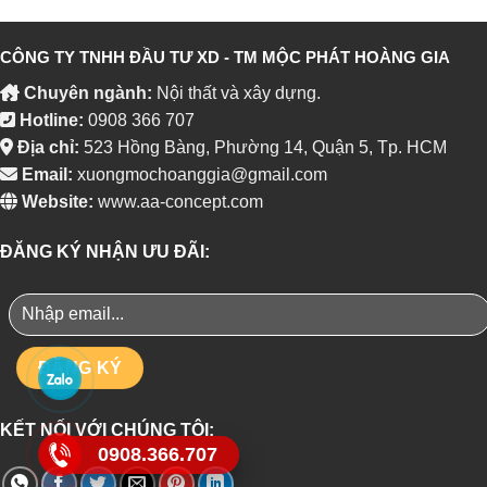
CÔNG TY TNHH ĐẦU TƯ XD - TM MỘC PHÁT HOÀNG GIA
Chuyên ngành:
Nội thất và xây dựng.
Hotline:
0908 366 707
Địa chỉ:
523 Hồng Bàng, Phường 14, Quận 5, Tp. HCM
Email:
xuongmochoanggia@gmail.com
Website:
www.aa-concept.com
ĐĂNG KÝ NHẬN ƯU ĐÃI:
KẾT NỐI VỚI CHÚNG TÔI:
0908.366.707