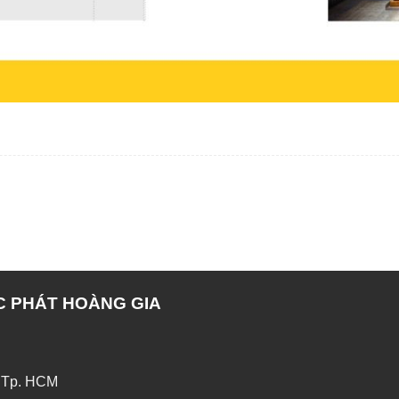
C PHÁT HOÀNG GIA
 Tp. HCM