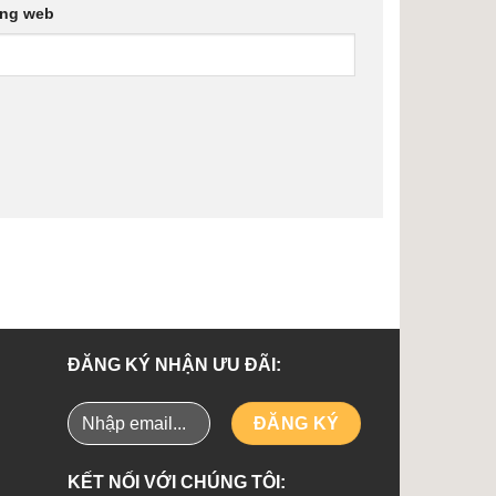
ang web
ĐĂNG KÝ NHẬN ƯU ĐÃI:
KẾT NỐI VỚI CHÚNG TÔI: