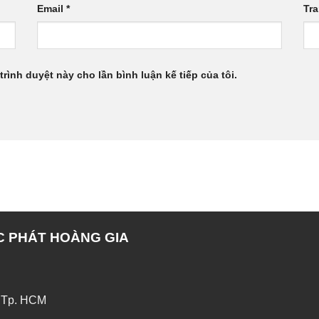
Email
*
Tr
trình duyệt này cho lần bình luận kế tiếp của tôi.
C PHÁT HOÀNG GIA
 Tp. HCM