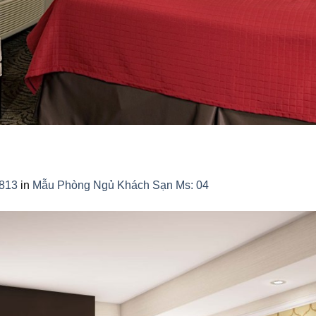
2813
in
Mẫu Phòng Ngủ Khách Sạn Ms: 04