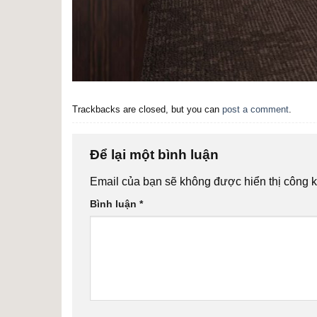
Trackbacks are closed, but you can
post a comment
.
Để lại một bình luận
Email của bạn sẽ không được hiển thị công k
Bình luận
*