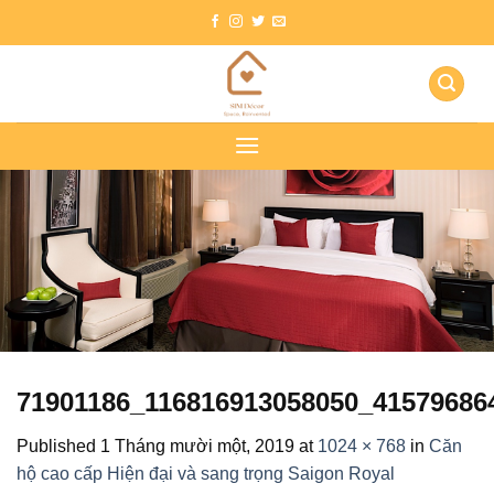
Skip
to
content
71901186_116816913058050_41579686
Published
1 Tháng mười một, 2019
at
1024 × 768
in
Căn
hộ cao cấp Hiện đại và sang trọng Saigon Royal