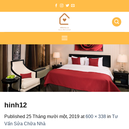
Skip
to
content
hinh12
Published
25 Tháng mười một, 2019
at
600 × 338
in
Tư
Vấn Sửa Chữa Nhà