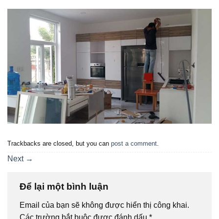
Trackbacks are closed, but you can
post a comment
.
Next
→
Để lại một bình luận
Email của bạn sẽ không được hiển thị công khai.
Các trường bắt buộc được đánh dấu
*