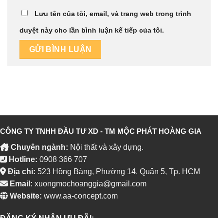
Lưu tên của tôi, email, và trang web trong trình
duyệt này cho lần bình luận kế tiếp của tôi.
CÔNG TY TNHH ĐẦU TƯ XD - TM MỘC PHÁT HOÀNG GIA
Chuyên ngành:
Nội thất và xây dựng.
Hotline:
0908 366 707
Địa chỉ:
523 Hồng Bàng, Phường 14, Quận 5, Tp. HCM
Email:
xuongmochoanggia@gmail.com
Website:
www.aa-concept.com