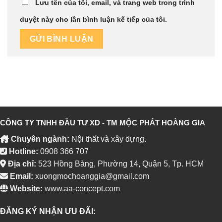
Lưu tên của tôi, email, và trang web trong trình
duyệt này cho lần bình luận kế tiếp của tôi.
CÔNG TY TNHH ĐẦU TƯ XD - TM MỘC PHÁT HOÀNG GIA
Chuyên ngành:
Nội thất và xây dựng.
Hotline:
0908 366 707
Địa chỉ:
523 Hồng Bàng, Phường 14, Quận 5, Tp. HCM
Email:
xuongmochoanggia@gmail.com
Website:
www.aa-concept.com
ĐĂNG KÝ NHẬN ƯU ĐÃI: