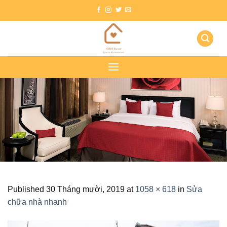
Skip
to
content
Published
30 Tháng mười, 2019
at
1058 × 618
in
Sửa
chữa nhà nhanh