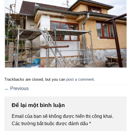
Trackbacks are closed, but you can
post a comment
.
←
Previous
Để lại một bình luận
Email của bạn sẽ không được hiển thị công khai.
Các trường bắt buộc được đánh dấu
*