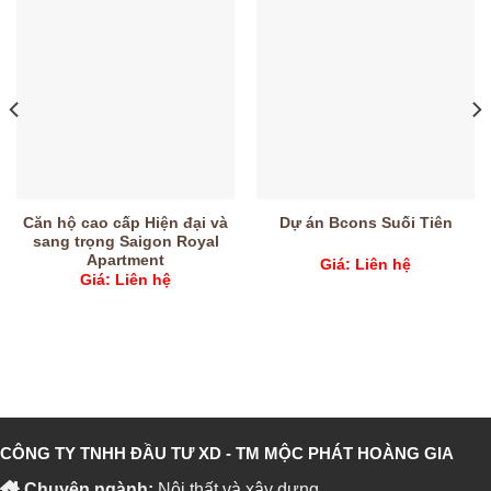
Căn hộ cao cấp Hiện đại và
Dự án Bcons Suối Tiên
sang trọng Saigon Royal
Apartment
Giá: Liên hệ
Giá: Liên hệ
CÔNG TY TNHH ĐẦU TƯ XD - TM MỘC PHÁT HOÀNG GIA
Chuyên ngành:
Nội thất và xây dựng.