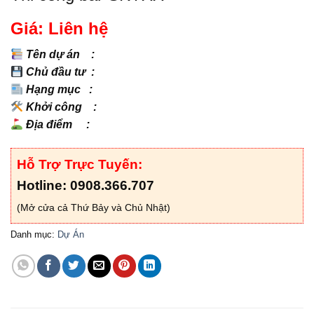
Giá: Liên hệ
Tên dự án :
Chủ đầu tư :
Hạng mục :
Khởi công :
Địa điểm :
Hỗ Trợ Trực Tuyến:
Hotline: 0908.366.707
(Mở cửa cả Thứ Bảy và Chủ Nhật)
Danh mục:
Dự Án