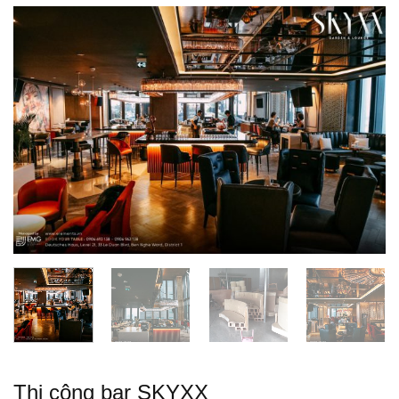
Thi công bar SKYXX