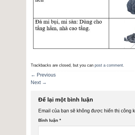
Trackbacks are closed, but you can
post a comment
.
←
Previous
Next
→
Để lại một bình luận
Email của bạn sẽ không được hiển thị công k
Bình luận
*