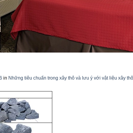
6
in
Những tiêu chuẩn trong xây thô và lưu ý với vật liệu xây th