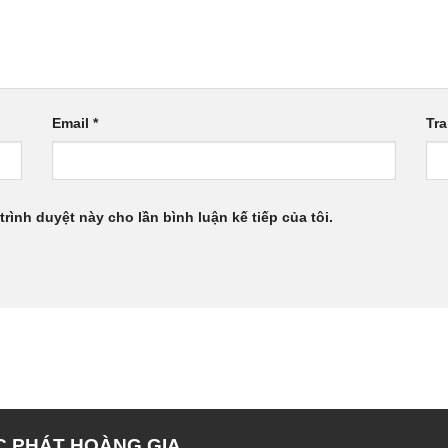
Email
*
Tr
trình duyệt này cho lần bình luận kế tiếp của tôi.
C PHÁT HOÀNG GIA