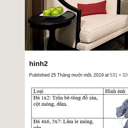
hinh2
Published
25 Tháng mười một, 2019
at
531 × 32