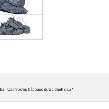
hai.
Các trường bắt buộc được đánh dấu
*