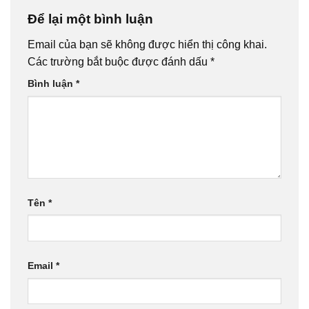
Để lại một bình luận
Email của bạn sẽ không được hiển thị công khai.
Các trường bắt buộc được đánh dấu
*
Bình luận
*
Tên
*
Email
*