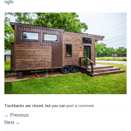
nghi
Trackbacks are closed, but you can
post a comment
.
←
Previous
Next
→