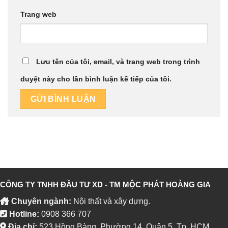
Trang web
Lưu tên của tôi, email, và trang web trong trình
duyệt này cho lần bình luận kế tiếp của tôi.
CÔNG TY TNHH ĐẦU TƯ XD - TM MỘC PHÁT HOÀNG GIA
Chuyên ngành:
Nội thất và xây dựng.
Hotline:
0908 366 707
Địa chỉ:
523 Hồng Bàng, Phường 14, Quận 5, Tp. HCM