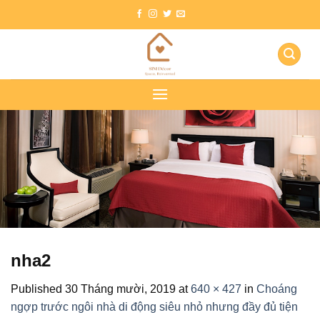
Skip
to
content
nha2
Published
30 Tháng mười, 2019
at
640 × 427
in
Choáng
ngợp trước ngôi nhà di động siêu nhỏ nhưng đầy đủ tiện