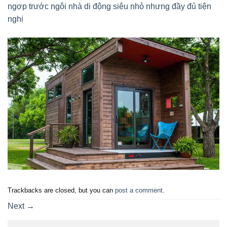
ngợp trước ngôi nhà di động siêu nhỏ nhưng đầy đủ tiện
nghi
Trackbacks are closed, but you can
post a comment
.
Next
→