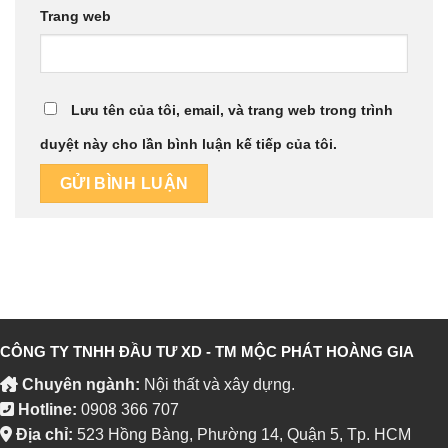
Trang web
Lưu tên của tôi, email, và trang web trong trình
duyệt này cho lần bình luận kế tiếp của tôi.
CÔNG TY TNHH ĐẦU TƯ XD - TM MỘC PHÁT HOÀNG GIA
Chuyên ngành:
Nội thất và xây dựng.
Hotline:
0908 366 707
Địa chỉ:
523 Hồng Bàng, Phường 14, Quận 5, Tp. HCM