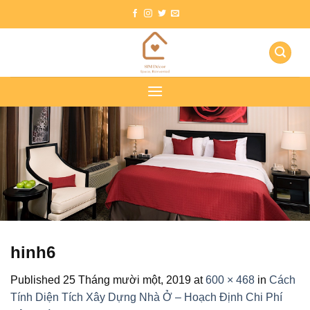
Skip
to
content
hinh6
Published
25 Tháng mười một, 2019
at
600 × 468
in
Cách
Tính Diện Tích Xây Dựng Nhà Ở – Hoạch Định Chi Phí