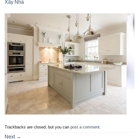
Xây Nhà
Trackbacks are closed, but you can
post a comment
.
Next
→