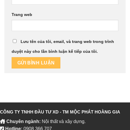
Trang web
Lưu tên của tôi, email, và trang web trong trình
duyệt này cho lần bình luận kế tiếp của tôi.
CÔNG TY TNHH ĐẦU TƯ XD - TM MỘC PHÁT HOÀNG GIA
Chuyên ngành:
Nội thất và xây dựng.
Hotline:
0908 366 707