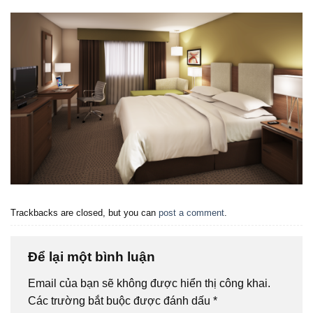
Trackbacks are closed, but you can
post a comment
.
Để lại một bình luận
Email của bạn sẽ không được hiển thị công khai.
Các trường bắt buộc được đánh dấu
*