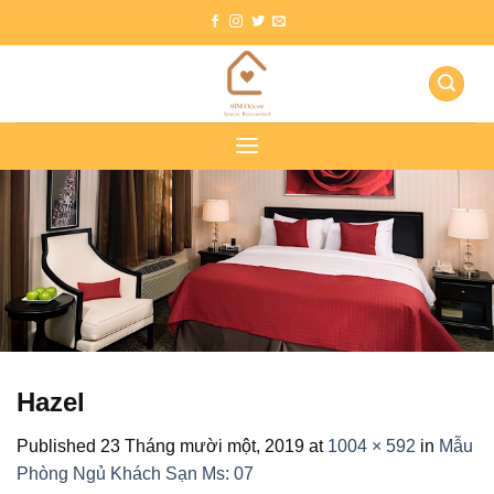
Skip
to
content
Hazel
Published
23 Tháng mười một, 2019
at
1004 × 592
in
Mẫu
Phòng Ngủ Khách Sạn Ms: 07