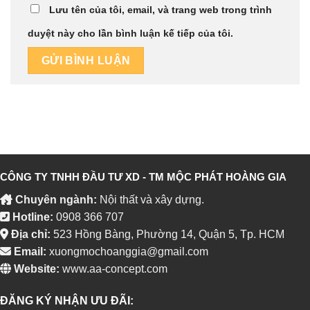
Lưu tên của tôi, email, và trang web trong trình
duyệt này cho lần bình luận kế tiếp của tôi.
CÔNG TY TNHH ĐẦU TƯ XD - TM MỘC PHÁT HOÀNG GIA
Chuyên ngành:
Nội thất và xây dựng.
Hotline:
0908 366 707
Địa chỉ:
523 Hồng Bàng, Phường 14, Quận 5, Tp. HCM
Email:
xuongmochoanggia@gmail.com
Website:
www.aa-concept.com
ĐĂNG KÝ NHẬN ƯU ĐÃI: