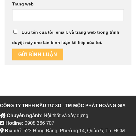
Trang web
Lưu tên của tôi, email, và trang web trong trình
duyệt này cho lần bình luận kế tiếp của tôi.
CÔNG TY TNHH ĐẦU TƯ XD - TM MỘC PHÁT HOÀNG GIA
Chuyên ngành:
Nội thất và xây dựng.
Hotline:
0908 366 707
Địa chỉ:
523 Hồng Bàng, Phường 14, Quận 5, Tp. HCM