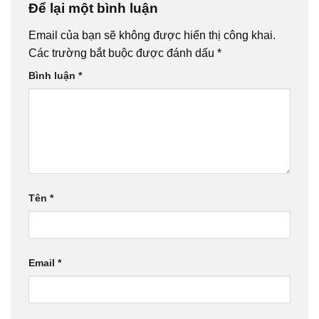
Để lại một bình luận
Email của bạn sẽ không được hiển thị công khai.
Các trường bắt buộc được đánh dấu
*
Bình luận
*
Tên
*
Email
*