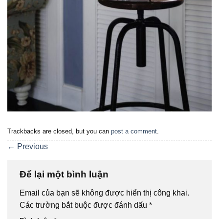
Trackbacks are closed, but you can
post a comment
.
←
Previous
Để lại một bình luận
Email của bạn sẽ không được hiển thị công khai.
Các trường bắt buộc được đánh dấu
*