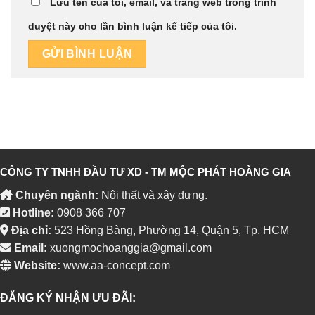
Lưu tên của tôi, email, và trang web trong trình
duyệt này cho lần bình luận kế tiếp của tôi.
CÔNG TY TNHH ĐẦU TƯ XD - TM MỘC PHÁT HOÀNG GIA
Chuyên ngành:
Nội thất và xây dựng.
Hotline:
0908 366 707
Địa chỉ:
523 Hồng Bàng, Phường 14, Quận 5, Tp. HCM
Email:
xuongmochoanggia@gmail.com
Website:
www.aa-concept.com
ĐĂNG KÝ NHẬN ƯU ĐÃI: