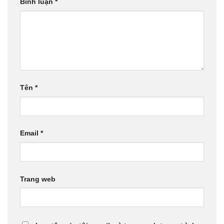
Bình luận
*
Tên
*
Email
*
Trang web