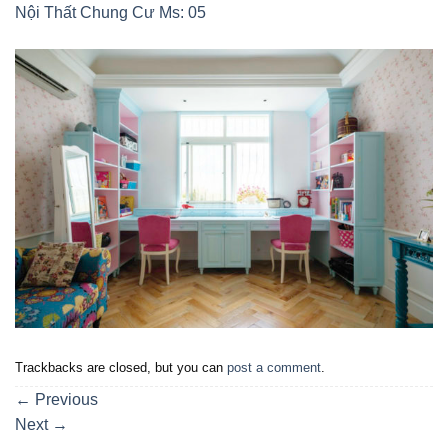
Nội Thất Chung Cư Ms: 05
Trackbacks are closed, but you can
post a comment
.
←
Previous
Next
→