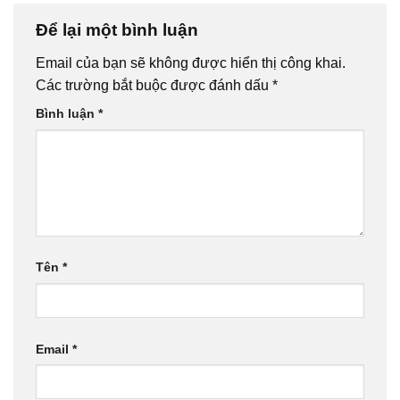
Để lại một bình luận
Email của bạn sẽ không được hiển thị công khai.
Các trường bắt buộc được đánh dấu
*
Bình luận
*
Tên
*
Email
*