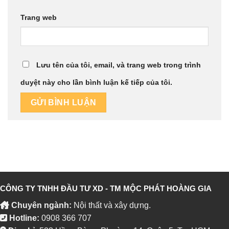
Trang web
Lưu tên của tôi, email, và trang web trong trình
duyệt này cho lần bình luận kế tiếp của tôi.
CÔNG TY TNHH ĐẦU TƯ XD - TM MỘC PHÁT HOÀNG GIA
Chuyên ngành:
Nội thất và xây dựng.
Hotline:
0908 366 707