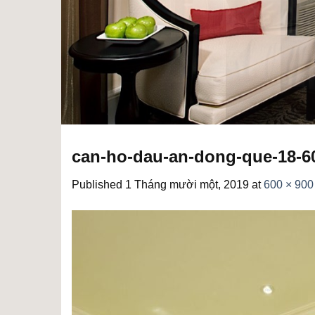
can-ho-dau-an-dong-que-18-6
Published
1 Tháng mười một, 2019
at
600 × 900