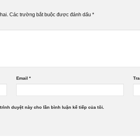
hai.
Các trường bắt buộc được đánh dấu
*
Email
*
Tr
trình duyệt này cho lần bình luận kế tiếp của tôi.