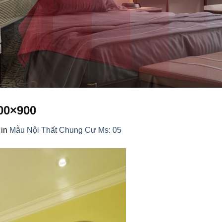
00×900
in
Mẫu Nội Thất Chung Cư Ms: 05