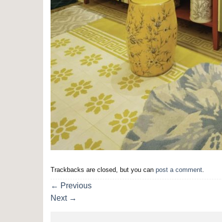
Trackbacks are closed, but you can
post a comment
.
←
Previous
Next
→