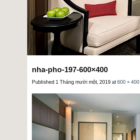
nha-pho-197-600×400
Published
1 Tháng mười một, 2019
at
600 × 400