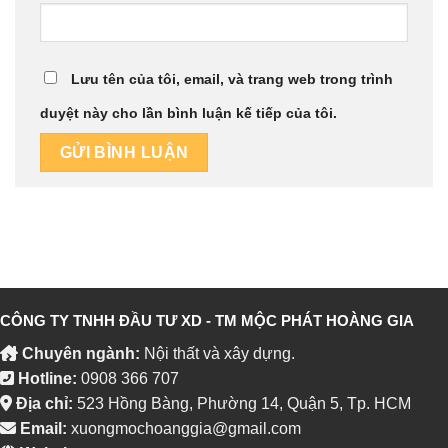
Lưu tên của tôi, email, và trang web trong trình
duyệt này cho lần bình luận kế tiếp của tôi.
CÔNG TY TNHH ĐẦU TƯ XD - TM MỘC PHÁT HOÀNG GIA
Chuyên ngành:
Nội thất và xây dựng.
Hotline:
0908 366 707
Địa chỉ:
523 Hồng Bàng, Phường 14, Quận 5, Tp. HCM
Email:
xuongmochoanggia@gmail.com