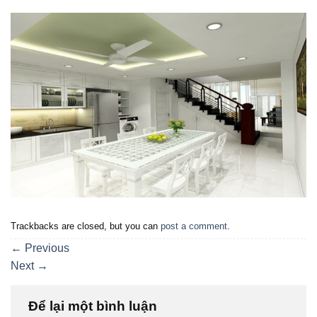
Trackbacks are closed, but you can
post a comment
.
←
Previous
Next
→
Để lại một bình luận