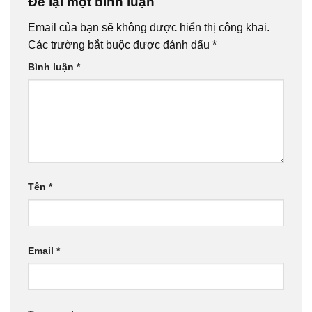
Để lại một bình luận
Email của bạn sẽ không được hiển thị công khai.
Các trường bắt buộc được đánh dấu
*
Bình luận
*
Tên
*
Email
*