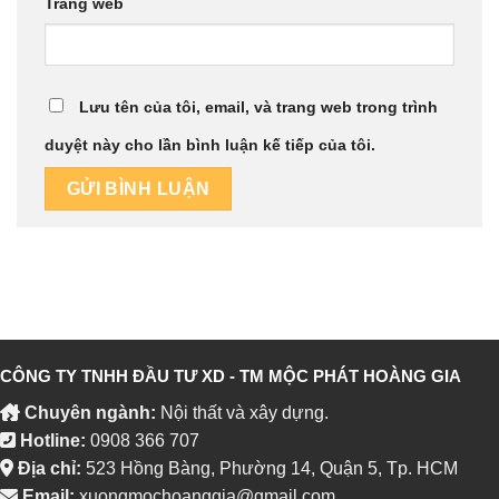
Trang web
Lưu tên của tôi, email, và trang web trong trình
duyệt này cho lần bình luận kế tiếp của tôi.
CÔNG TY TNHH ĐẦU TƯ XD - TM MỘC PHÁT HOÀNG GIA
Chuyên ngành:
Nội thất và xây dựng.
Hotline:
0908 366 707
Địa chỉ:
523 Hồng Bàng, Phường 14, Quận 5, Tp. HCM
Email:
xuongmochoanggia@gmail.com