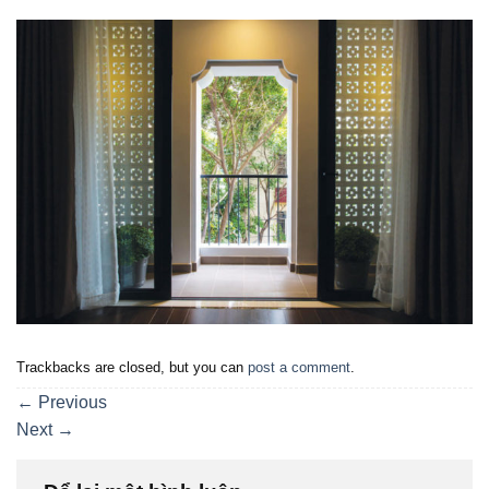
Trackbacks are closed, but you can
post a comment
.
←
Previous
Next
→