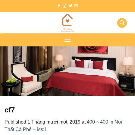
Skip
to
content
cf7
Published
1 Tháng mười một, 2019
at
400 × 400
in
Nội
Thất Cà Phê – Ms:1