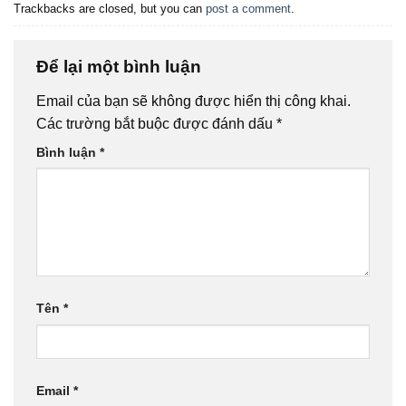
Trackbacks are closed, but you can
post a comment
.
Để lại một bình luận
Email của bạn sẽ không được hiển thị công khai.
Các trường bắt buộc được đánh dấu
*
Bình luận
*
Tên
*
Email
*