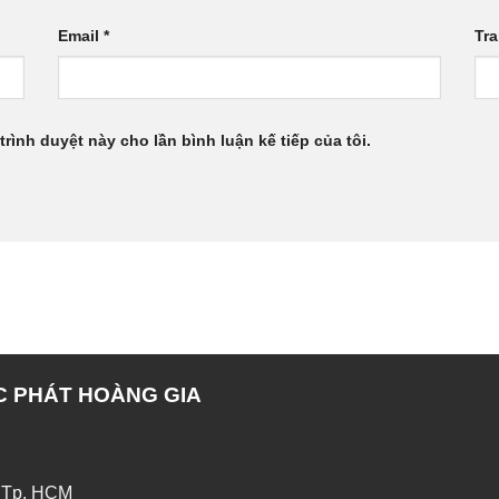
Email
*
Tr
trình duyệt này cho lần bình luận kế tiếp của tôi.
C PHÁT HOÀNG GIA
 Tp. HCM