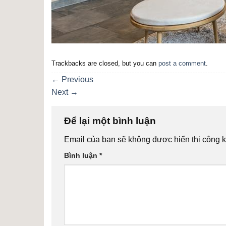
Trackbacks are closed, but you can
post a comment
.
←
Previous
Next
→
Để lại một bình luận
Email của bạn sẽ không được hiển thị công k
Bình luận
*