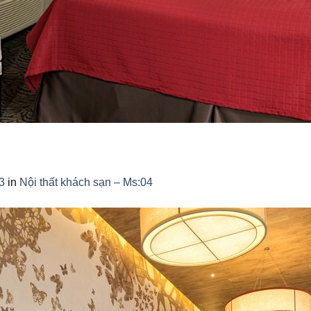
3
in
Nội thất khách sạn – Ms:04