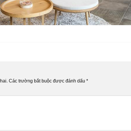
hai.
Các trường bắt buộc được đánh dấu
*