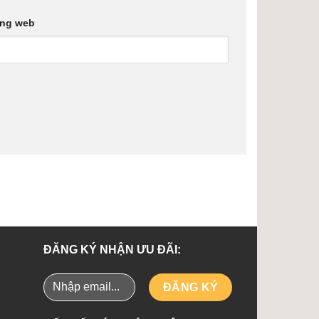
ang web
ĐĂNG KÝ NHẬN ƯU ĐÃI: