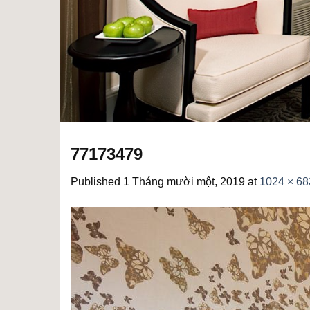
77173479
Published
1 Tháng mười một, 2019
at
1024 × 68