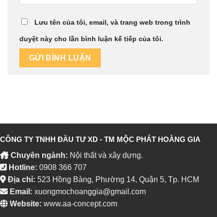
Lưu tên của tôi, email, và trang web trong trình
duyệt này cho lần bình luận kế tiếp của tôi.
CÔNG TY TNHH ĐẦU TƯ XD - TM MỘC PHÁT HOÀNG GIA
Chuyên ngành:
Nội thất và xây dựng.
Hotline:
0908 366 707
Địa chỉ:
523 Hồng Bàng, Phường 14, Quận 5, Tp. HCM
Email:
xuongmochoanggia@gmail.com
Website:
www.aa-concept.com