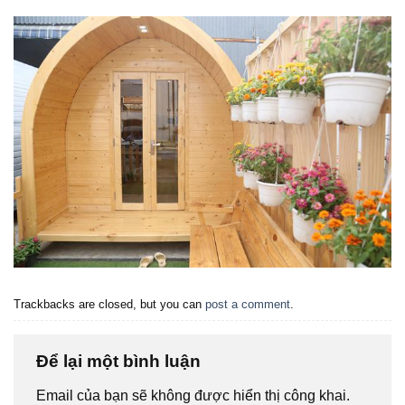
Trackbacks are closed, but you can
post a comment
.
Để lại một bình luận
Email của bạn sẽ không được hiển thị công khai.