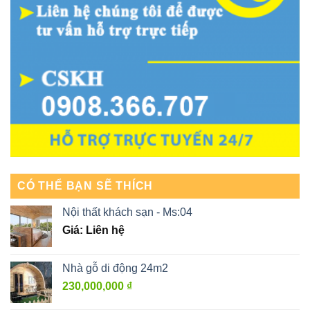
CÓ THỂ BẠN SẼ THÍCH
Nội thất khách sạn - Ms:04
Giá: Liên hệ
Nhà gỗ di động 24m2
230,000,000
₫